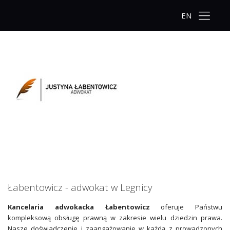
EN
Łabentowicz - adwokat w Legnicy
Kancelaria adwokacka Łabentowicz
oferuje Państwu
kompleksową obsługę prawną w zakresie wielu dziedzin prawa.
Nasze doświadczenie i zaangażowanie w każdą z prowadzonych