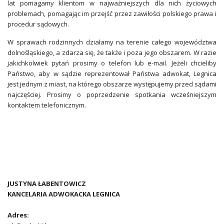
lat pomagamy klientom w najważniejszych dla nich życiowych
problemach, pomagając im przejść przez zawiłości polskiego prawa i
procedur sądowych.
W sprawach rodzinnych działamy na terenie całego województwa
dolnośląskiego, a zdarza się, że także i poza jego obszarem. W razie
jakichkolwiek pytań prosimy o telefon lub e-mail. Jeżeli chcieliby
Państwo, aby w sądzie reprezentował Państwa adwokat, Legnica
jest jednym z miast, na którego obszarze występujemy przed sądami
najczęściej. Prosimy o poprzedzenie spotkania wcześniejszym
kontaktem telefonicznym.
JUSTYNA ŁABENTOWICZ
KANCELARIA ADWOKACKA LEGNICA
Adres: