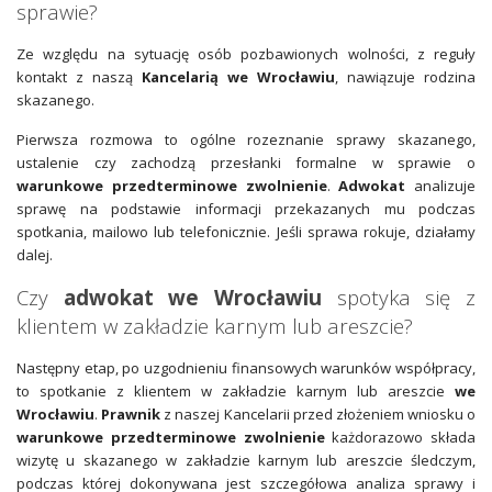
sprawie?
Ze względu na sytuację osób pozbawionych wolności, z reguły
kontakt z naszą
Kancelarią we Wrocławiu
, nawiązuje rodzina
skazanego.
Pierwsza rozmowa to ogólne rozeznanie sprawy skazanego,
ustalenie czy zachodzą przesłanki formalne w sprawie o
warunkowe przedterminowe zwolnienie
.
Adwokat
analizuje
sprawę na podstawie informacji przekazanych mu podczas
spotkania, mailowo lub telefonicznie. Jeśli sprawa rokuje, działamy
dalej.
Czy
adwokat we Wrocławiu
spotyka się z
klientem w zakładzie karnym lub areszcie?
Następny etap, po uzgodnieniu finansowych warunków współpracy,
to spotkanie z klientem w zakładzie karnym lub areszcie
we
Wrocławiu
.
Prawnik
z naszej Kancelarii przed złożeniem wniosku o
warunkowe przedterminowe zwolnienie
każdorazowo składa
wizytę u skazanego w zakładzie karnym lub areszcie śledczym,
podczas której dokonywana jest szczegółowa analiza sprawy i