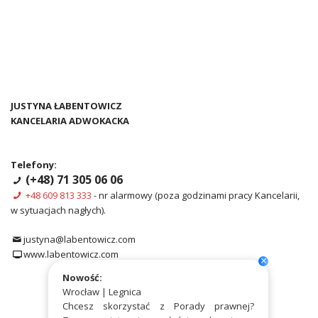
JUSTYNA ŁABENTOWICZ
KANCELARIA ADWOKACKA
Telefony:
(+48) 71 305 06 06
+48 609 813 333
- nr alarmowy (poza godzinami pracy Kancelarii,
w sytuacjach nagłych).
justyna@labentowicz.com
www.labentowicz.com
×
Nowość:
Wrocław | Legnica
Chcesz skorzystać z Porady prawnej?