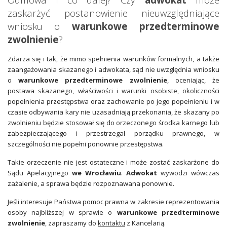
zaskarżyć postanowienie nieuwzględniające
wniosku o
warunkowe przedterminowe
zwolnienie
?
Zdarza się i tak, że mimo spełnienia warunków formalnych, a także
zaangażowania skazanego i adwokata, sąd nie uwzględnia wniosku
o
warunkowe przedterminowe zwolnienie
, oceniając, że
postawa skazanego, właściwości i warunki osobiste, okoliczności
popełnienia przestępstwa oraz zachowanie po jego popełnieniu i w
czasie odbywania kary nie uzasadniają przekonania, że skazany po
zwolnieniu będzie stosował się do orzeczonego środka karnego lub
zabezpieczającego i przestrzegał porządku prawnego, w
szczególności nie popełni ponownie przestępstwa.
Takie orzeczenie nie jest ostateczne i może zostać zaskarżone do
Sądu Apelacyjnego
we Wrocławiu
.
Adwokat
wywodzi wówczas
zażalenie, a sprawa będzie rozpoznawana ponownie.
Jeśli interesuje Państwa pomoc prawna w zakresie reprezentowania
osoby najbliższej w sprawie o
warunkowe przedterminowe
zwolnienie
, zapraszamy do
kontaktu
z Kancelarią.