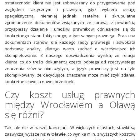
ostateczności klient nie jest zobowiązany do przygotowania pod
względem faktycznym i prawnym, gdyż wybiera usługę
specjalistyczną, niemniej jednak rzetelne i skrupulatne
zgromadzenie dokumentów związanych ze sprawą, z pewnością
przyspieszy działanie i umożliwi prawnikowi odniesienie się do
konkretnego stanu faktycznego, a tym samym prawnego. Praca na
dokumentach stanowi dla każdego radcy prawnego i adwokata
podstawę analizy, dlatego warto zadbać o wcześniejsze ich
skompletowanie. Z naszego doświadczenia wynika, że relacja
klienta co do treści dokumentu często odbiega od rzeczywistego
znaczenia słów w nim użytych, a język prawniczy jest na tyle
skomplikowany, że decydujące znaczenie może mieć szyk zdania,
konkretne słowo, a nawet przecinek.
Czy koszt usług prawnych
między Wrocławiem a Oławą
się różni?
Tak, ale nie w naszej kancelarii. W większych miastach, stawki są
zazwyczaj wyższe niż
w Oławie
, co wynika m.in. z wyższych kosztów