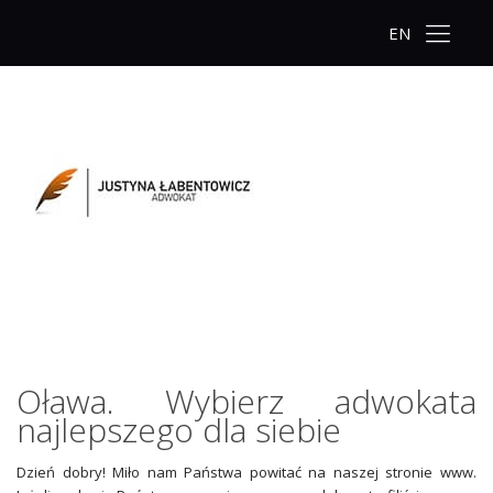
EN
Oława. Wybierz adwokata
najlepszego dla siebie
Dzień dobry! Miło nam Państwa powitać na naszej stronie www.