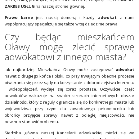
ZAKRES USŁUG
na naszej stronie głównej.
Prawo karne
jest naszą domeną i każdy
adwokat
z nami
współpracujący specjalizuje się także w tej dziedzinie prawa.
Czy będąc mieszkańcem
Oławy mogę zlecić sprawę
adwokatowi z innego miasta?
Jak najbardziej. Mieszkańca Oławy może zastępować
adwokat
nawet z drugiego końca Polski, co przy trwającym obecnie procesie
otwierania się przez sądy na korzystanie z dobrodziejstwa Internetu
i wideopołączeń, wydaje się coraz prostsze. Oczywiście, część
adwokatów wskazuje na swoich stronach internetowych obszar
działalności, który z reguły ogranicza się do konkretnego miasta lub
województwa, przy czym dla zawodowego pełnomocnika lub
obrońcy przyjęcie sprawy nawet z odległej miejscowości, nie
powinno stanowić problemu.
Siedziba główna naszej Kancelarii adwokackiej mieści się we